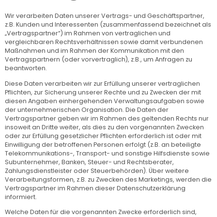
Wir verarbeiten Daten unserer Vertrags- und Geschäftspartner,
z.B. Kunden und Interessenten (zusammenfassend bezeichnet als
„Vertragspartner“) im Rahmen von vertraglichen und
vergleichbaren Rechtsverhältnissen sowie damit verbundenen
Maßnahmen und im Rahmen der Kommunikation mit den
Vertragspartnern (oder vorvertraglich), z.B., um Anfragen zu
beantworten.
Diese Daten verarbeiten wir zur Erfüllung unserer vertraglichen
Pflichten, zur Sicherung unserer Rechte und zu Zwecken der mit
diesen Angaben einhergehenden Verwaltungsaufgaben sowie
der unternehmerischen Organisation. Die Daten der
Vertragspartner geben wir im Rahmen des geltenden Rechts nur
insoweit an Dritte weiter, als dies zu den vorgenannten Zwecken
oder zur Erfüllung gesetzlicher Pflichten erforderlich ist oder mit
Einwilligung der betroffenen Personen erfolgt (z.B. an beteiligte
Telekommunikations-, Transport- und sonstige Hilfsdienste sowie
Subunternehmer, Banken, Steuer- und Rechtsberater,
Zahlungsdienstleister oder Steuerbehörden). Über weitere
Verarbeitungsformen, z.B. zu Zwecken des Marketings, werden die
Vertragspartner im Rahmen dieser Datenschutzerklärung
informiert.
Welche Daten für die vorgenannten Zwecke erforderlich sind,