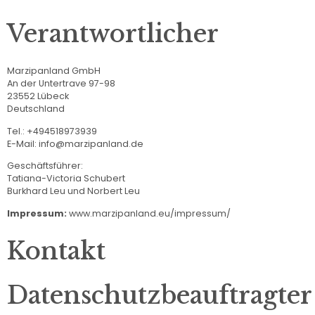
Verantwortlicher
Marzipanland GmbH
An der Untertrave 97-98
23552 Lübeck
Deutschland
Tel.: +494518973939
E-Mail: info@marzipanland.de
Geschäftsführer:
Tatiana-Victoria Schubert
Burkhard Leu und Norbert Leu
Impressum:
www.marzipanland.eu/impressum/
Kontakt
Datenschutzbeauftragter