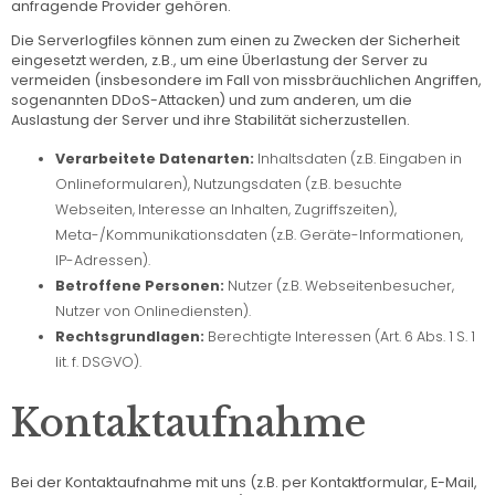
anfragende Provider gehören.
Die Serverlogfiles können zum einen zu Zwecken der Sicherheit
eingesetzt werden, z.B., um eine Überlastung der Server zu
vermeiden (insbesondere im Fall von missbräuchlichen Angriffen,
sogenannten DDoS-Attacken) und zum anderen, um die
Auslastung der Server und ihre Stabilität sicherzustellen.
Verarbeitete Datenarten:
Inhaltsdaten (z.B. Eingaben in
Onlineformularen), Nutzungsdaten (z.B. besuchte
Webseiten, Interesse an Inhalten, Zugriffszeiten),
Meta-/Kommunikationsdaten (z.B. Geräte-Informationen,
IP-Adressen).
Betroffene Personen:
Nutzer (z.B. Webseitenbesucher,
Nutzer von Onlinediensten).
Rechtsgrundlagen:
Berechtigte Interessen (Art. 6 Abs. 1 S. 1
lit. f. DSGVO).
Kontaktaufnahme
Bei der Kontaktaufnahme mit uns (z.B. per Kontaktformular, E-Mail,