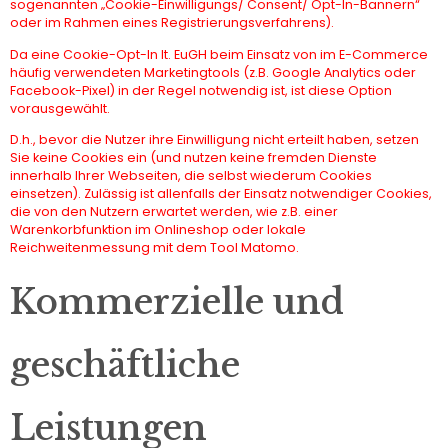
sogenannten „Cookie-Einwilligungs/ Consent/ Opt-In-Bannern“
oder im Rahmen eines Registrierungsverfahrens).
Da eine Cookie-Opt-In lt. EuGH beim Einsatz von im E-Commerce
häufig verwendeten Marketingtools (z.B. Google Analytics oder
Facebook-Pixel) in der Regel notwendig ist, ist diese Option
vorausgewählt.
D.h., bevor die Nutzer ihre Einwilligung nicht erteilt haben, setzen
Sie keine Cookies ein (und nutzen keine fremden Dienste
innerhalb Ihrer Webseiten, die selbst wiederum Cookies
einsetzen). Zulässig ist allenfalls der Einsatz notwendiger Cookies,
die von den Nutzern erwartet werden, wie z.B. einer
Warenkorbfunktion im Onlineshop oder lokale
Reichweitenmessung mit dem Tool Matomo.
Kommerzielle und
geschäftliche
Leistungen