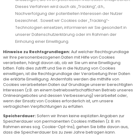
Dieses Verfahren wird auch als „Tracking“, d.h.,
Nachverfolgung der potentiellen Interessen der Nutzer
bezeichnet. . Soweit wir Cookies oder „Tracking“-
Technologien einsetzen, informieren wir Sie gesondert in
unserer Datenschutzerklärung oder im Rahmen der
Einholung einer Einwilligung.
Hinweise zu Rechtsgrundlagen:
Auf welcher Rechtsgrundlage
wir Ihre personenbezogenen Daten mit Hilfe von Cookies
verarbeiten, hängt davon ab, ob wir Sie um eine Einwilligung
bitten. Falls dies zutrifft und Sie in die Nutzung von Cookies
einwilligen, ist die Rechtsgrundlage der Verarbeitung Ihrer Daten
die erklärte Einwilligung. Andernfalls werden die mithilfe von
Cookies verarbeiteten Daten auf Grundlage unserer berechtigten
Interessen (z.B. an einem betriebswirtschaftlichen Betrieb unseres
Onlineangebotes und dessen Verbesserung) verarbeitet oder,
wenn der Einsatz von Cookies erforderlich ist, um unsere
vertraglichen Verpflichtungen zu erfüllen.
Speicherdauer:
Sofern wir Ihnen keine expliziten Angaben zur
Speicherdauer von permanenten Cookies mitteilen (z. B. im
Rahmen eines sog. Cookie-Opt-Ins), gehen Sie bitte davon aus,
dass die Speicherdauer bis zu zwei Jahre betragen kann.