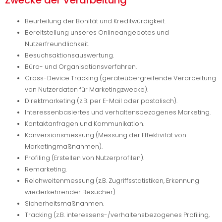
Zwecke der Verarbeitung
Beurteilung der Bonität und Kreditwürdigkeit.
Bereitstellung unseres Onlineangebotes und
Nutzerfreundlichkeit.
Besuchsaktionsauswertung.
Büro- und Organisationsverfahren.
Cross-Device Tracking (geräteübergreifende Verarbeitung
von Nutzerdaten für Marketingzwecke).
Direktmarketing (z.B. per E-Mail oder postalisch).
Interessenbasiertes und verhaltensbezogenes Marketing.
Kontaktanfragen und Kommunikation.
Konversionsmessung (Messung der Effektivität von
Marketingmaßnahmen).
Profiling (Erstellen von Nutzerprofilen).
Remarketing.
Reichweitenmessung (z.B. Zugriffsstatistiken, Erkennung
wiederkehrender Besucher).
Sicherheitsmaßnahmen.
Tracking (z.B. interessens-/verhaltensbezogenes Profiling,