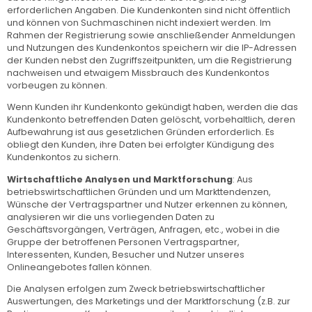
erforderlichen Angaben. Die Kundenkonten sind nicht öffentlich
und können von Suchmaschinen nicht indexiert werden. Im
Rahmen der Registrierung sowie anschließender Anmeldungen
und Nutzungen des Kundenkontos speichern wir die IP-Adressen
der Kunden nebst den Zugriffszeitpunkten, um die Registrierung
nachweisen und etwaigem Missbrauch des Kundenkontos
vorbeugen zu können.
Wenn Kunden ihr Kundenkonto gekündigt haben, werden die das
Kundenkonto betreffenden Daten gelöscht, vorbehaltlich, deren
Aufbewahrung ist aus gesetzlichen Gründen erforderlich. Es
obliegt den Kunden, ihre Daten bei erfolgter Kündigung des
Kundenkontos zu sichern.
Wirtschaftliche Analysen und Marktforschung
: Aus
betriebswirtschaftlichen Gründen und um Markttendenzen,
Wünsche der Vertragspartner und Nutzer erkennen zu können,
analysieren wir die uns vorliegenden Daten zu
Geschäftsvorgängen, Verträgen, Anfragen, etc., wobei in die
Gruppe der betroffenen Personen Vertragspartner,
Interessenten, Kunden, Besucher und Nutzer unseres
Onlineangebotes fallen können.
Die Analysen erfolgen zum Zweck betriebswirtschaftlicher
Auswertungen, des Marketings und der Marktforschung (z.B. zur