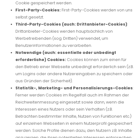
Cookie gespeichert werden.
First-Party-Cookies:
First-Party-Cookies werden von uns
selbst gesetzt.
Third-Party-Cookies (auch: Drittanbieter-Cookies)
:
Drittanbieter-Cookies werden hauptsächlich von
Werbetreibenden (sog. Dritten) verwendet, um
Benutzerinformationen zu verarbeiten.
Notwendige (auch: essentielle oder unbedingt
erforderliche) Cookies:
Cookies können zum einen für
den Betrieb einer Webseite unbedingt erforderlich sein (z.B.
um Logins oder andere Nutzereingaben zu speichern oder
aus Gründen der Sicherheit).
Statistik-, Marketing- und Personalisierungs-Cookies
:
Ferner werden Cookies im Regelfall auch im Rahmen der
Reichweitenmessung eingesetzt sowie dann, wenn die
Interessen eines Nutzers oder sein Verhalten (z.B.
Betrachten bestimmter Inhalte, Nutzen von Funktionen etc.)
auf einzelnen Webseiten in einem Nutzerprofil gespeichert
werden. Solche Profile dienen dazu, den Nutzern z.B. Inhalte
anzuzeigen, die ihren potentiellen Interessen entsprechen.