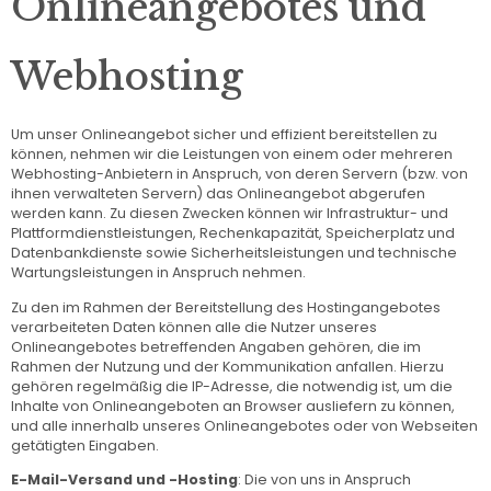
Onlineangebotes und
Webhosting
Um unser Onlineangebot sicher und effizient bereitstellen zu
können, nehmen wir die Leistungen von einem oder mehreren
Webhosting-Anbietern in Anspruch, von deren Servern (bzw. von
ihnen verwalteten Servern) das Onlineangebot abgerufen
werden kann. Zu diesen Zwecken können wir Infrastruktur- und
Plattformdienstleistungen, Rechenkapazität, Speicherplatz und
Datenbankdienste sowie Sicherheitsleistungen und technische
Wartungsleistungen in Anspruch nehmen.
Zu den im Rahmen der Bereitstellung des Hostingangebotes
verarbeiteten Daten können alle die Nutzer unseres
Onlineangebotes betreffenden Angaben gehören, die im
Rahmen der Nutzung und der Kommunikation anfallen. Hierzu
gehören regelmäßig die IP-Adresse, die notwendig ist, um die
Inhalte von Onlineangeboten an Browser ausliefern zu können,
und alle innerhalb unseres Onlineangebotes oder von Webseiten
getätigten Eingaben.
E-Mail-Versand und -Hosting
: Die von uns in Anspruch