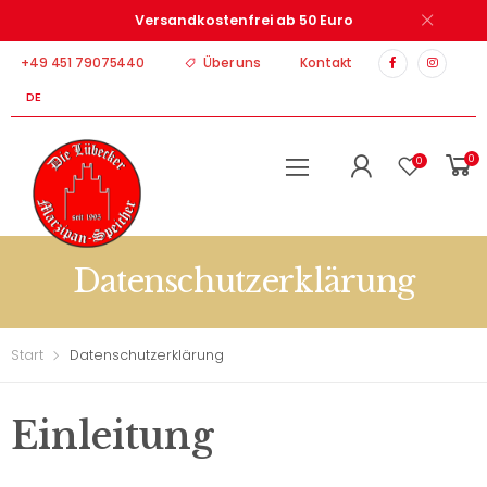
Versandkostenfrei ab 50 Euro
+49 451 79075440
Über uns
Kontakt
DE
0
0
Datenschutzerklärung
Start
Datenschutzerklärung
Einleitung