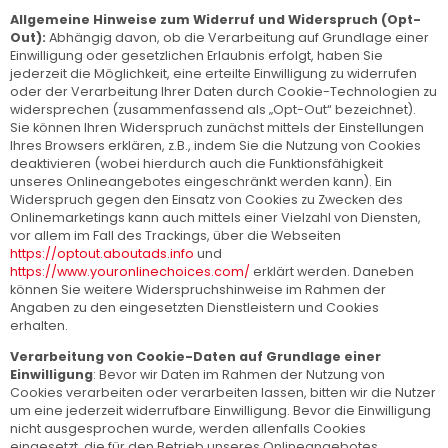
Allgemeine Hinweise zum Widerruf und Widerspruch (Opt-
Out):
Abhängig davon, ob die Verarbeitung auf Grundlage einer
Einwilligung oder gesetzlichen Erlaubnis erfolgt, haben Sie
jederzeit die Möglichkeit, eine erteilte Einwilligung zu widerrufen
oder der Verarbeitung Ihrer Daten durch Cookie-Technologien zu
widersprechen (zusammenfassend als „Opt-Out“ bezeichnet).
Sie können Ihren Widerspruch zunächst mittels der Einstellungen
Ihres Browsers erklären, z.B., indem Sie die Nutzung von Cookies
deaktivieren (wobei hierdurch auch die Funktionsfähigkeit
unseres Onlineangebotes eingeschränkt werden kann). Ein
Widerspruch gegen den Einsatz von Cookies zu Zwecken des
Onlinemarketings kann auch mittels einer Vielzahl von Diensten,
vor allem im Fall des Trackings, über die Webseiten
https://optout.aboutads.info
und
https://www.youronlinechoices.com/
erklärt werden. Daneben
können Sie weitere Widerspruchshinweise im Rahmen der
Angaben zu den eingesetzten Dienstleistern und Cookies
erhalten.
Verarbeitung von Cookie-Daten auf Grundlage einer
Einwilligung
: Bevor wir Daten im Rahmen der Nutzung von
Cookies verarbeiten oder verarbeiten lassen, bitten wir die Nutzer
um eine jederzeit widerrufbare Einwilligung. Bevor die Einwilligung
nicht ausgesprochen wurde, werden allenfalls Cookies
eingesetzt, die für den Betrieb unseres Onlineangebotes