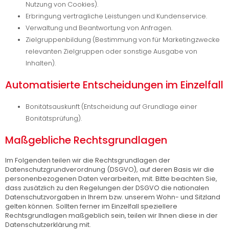
Nutzung von Cookies).
Erbringung vertragliche Leistungen und Kundenservice.
Verwaltung und Beantwortung von Anfragen.
Zielgruppenbildung (Bestimmung von für Marketingzwecke
relevanten Zielgruppen oder sonstige Ausgabe von
Inhalten).
Automatisierte Entscheidungen im Einzelfall
Bonitätsauskunft (Entscheidung auf Grundlage einer
Bonitätsprüfung).
Maßgebliche Rechtsgrundlagen
Im Folgenden teilen wir die Rechtsgrundlagen der
Datenschutzgrundverordnung (DSGVO), auf deren Basis wir die
personenbezogenen Daten verarbeiten, mit. Bitte beachten Sie,
dass zusätzlich zu den Regelungen der DSGVO die nationalen
Datenschutzvorgaben in Ihrem bzw. unserem Wohn- und Sitzland
gelten können. Sollten ferner im Einzelfall speziellere
Rechtsgrundlagen maßgeblich sein, teilen wir Ihnen diese in der
Datenschutzerklärung mit.