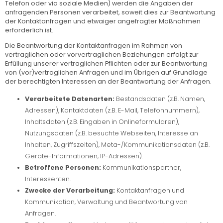
Telefon oder via soziale Medien) werden die Angaben der
anfragenden Personen verarbeitet, soweit dies zur Beantwortung
der Kontaktanfragen und etwaiger angefragter Maßnahmen
erforderlich ist.
Die Beantwortung der Kontaktanfragen im Rahmen von
vertraglichen oder vorvertraglichen Beziehungen erfolgt zur
Erfüllung unserer vertraglichen Pflichten oder zur Beantwortung
von (vor)vertraglichen Anfragen und im Übrigen auf Grundlage
der berechtigten Interessen an der Beantwortung der Anfragen.
Verarbeitete Datenarten:
Bestandsdaten (z.B. Namen,
Adressen), Kontaktdaten (z.B. E-Mail, Telefonnummern),
Inhaltsdaten (z.B. Eingaben in Onlineformularen),
Nutzungsdaten (z.B. besuchte Webseiten, Interesse an
Inhalten, Zugriffszeiten), Meta-/Kommunikationsdaten (z.B.
Geräte-Informationen, IP-Adressen).
Betroffene Personen:
Kommunikationspartner,
Interessenten.
Zwecke der Verarbeitung:
Kontaktanfragen und
Kommunikation, Verwaltung und Beantwortung von
Anfragen.