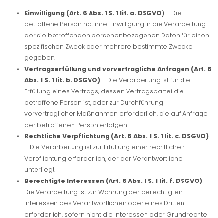
Einwilligung (Art. 6 Abs. 1 S. 1 lit. a. DSGVO)
– Die
betroffene Person hat ihre Einwilligung in die Verarbeitung
der sie betreffenden personenbezogenen Daten für einen
spezifischen Zweck oder mehrere bestimmte Zwecke
gegeben.
Vertragserfüllung und vorvertragliche Anfragen (Art. 6
Abs. 1 S. 1 lit. b. DSGVO)
– Die Verarbeitung ist für die
Erfüllung eines Vertrags, dessen Vertragspartei die
betroffene Person ist, oder zur Durchführung
vorvertraglicher Maßnahmen erforderlich, die auf Anfrage
der betroffenen Person erfolgen.
Rechtliche Verpflichtung (Art. 6 Abs. 1 S. 1 lit. c. DSGVO)
– Die Verarbeitung ist zur Erfüllung einer rechtlichen
Verpflichtung erforderlich, der der Verantwortliche
unterliegt.
Berechtigte Interessen (Art. 6 Abs. 1 S. 1 lit. f. DSGVO)
–
Die Verarbeitung ist zur Wahrung der berechtigten
Interessen des Verantwortlichen oder eines Dritten
erforderlich, sofern nicht die Interessen oder Grundrechte