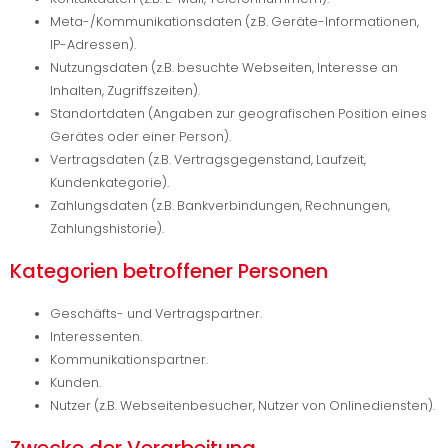
Meta-/Kommunikationsdaten (z.B. Geräte-Informationen,
IP-Adressen).
Nutzungsdaten (z.B. besuchte Webseiten, Interesse an
Inhalten, Zugriffszeiten).
Standortdaten (Angaben zur geografischen Position eines
Gerätes oder einer Person).
Vertragsdaten (z.B. Vertragsgegenstand, Laufzeit,
Kundenkategorie).
Zahlungsdaten (z.B. Bankverbindungen, Rechnungen,
Zahlungshistorie).
Kategorien betroffener Personen
Geschäfts- und Vertragspartner.
Interessenten.
Kommunikationspartner.
Kunden.
Nutzer (z.B. Webseitenbesucher, Nutzer von Onlinediensten).