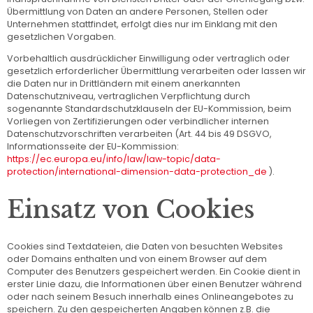
Übermittlung von Daten an andere Personen, Stellen oder
Unternehmen stattfindet, erfolgt dies nur im Einklang mit den
gesetzlichen Vorgaben.
Vorbehaltlich ausdrücklicher Einwilligung oder vertraglich oder
gesetzlich erforderlicher Übermittlung verarbeiten oder lassen wir
die Daten nur in Drittländern mit einem anerkannten
Datenschutzniveau, vertraglichen Verpflichtung durch
sogenannte Standardschutzklauseln der EU-Kommission, beim
Vorliegen von Zertifizierungen oder verbindlicher internen
Datenschutzvorschriften verarbeiten (Art. 44 bis 49 DSGVO,
Informationsseite der EU-Kommission:
https://ec.europa.eu/info/law/law-topic/data-
protection/international-dimension-data-protection_de
).
Einsatz von Cookies
Cookies sind Textdateien, die Daten von besuchten Websites
oder Domains enthalten und von einem Browser auf dem
Computer des Benutzers gespeichert werden. Ein Cookie dient in
erster Linie dazu, die Informationen über einen Benutzer während
oder nach seinem Besuch innerhalb eines Onlineangebotes zu
speichern. Zu den gespeicherten Angaben können z.B. die