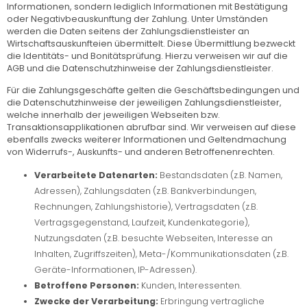
Informationen, sondern lediglich Informationen mit Bestätigung
oder Negativbeauskunftung der Zahlung. Unter Umständen
werden die Daten seitens der Zahlungsdienstleister an
Wirtschaftsauskunfteien übermittelt. Diese Übermittlung bezweckt
die Identitäts- und Bonitätsprüfung. Hierzu verweisen wir auf die
AGB und die Datenschutzhinweise der Zahlungsdienstleister.
Für die Zahlungsgeschäfte gelten die Geschäftsbedingungen und
die Datenschutzhinweise der jeweiligen Zahlungsdienstleister,
welche innerhalb der jeweiligen Webseiten bzw.
Transaktionsapplikationen abrufbar sind. Wir verweisen auf diese
ebenfalls zwecks weiterer Informationen und Geltendmachung
von Widerrufs-, Auskunfts- und anderen Betroffenenrechten.
Verarbeitete Datenarten:
Bestandsdaten (z.B. Namen,
Adressen), Zahlungsdaten (z.B. Bankverbindungen,
Rechnungen, Zahlungshistorie), Vertragsdaten (z.B.
Vertragsgegenstand, Laufzeit, Kundenkategorie),
Nutzungsdaten (z.B. besuchte Webseiten, Interesse an
Inhalten, Zugriffszeiten), Meta-/Kommunikationsdaten (z.B.
Geräte-Informationen, IP-Adressen).
Betroffene Personen:
Kunden, Interessenten.
Zwecke der Verarbeitung:
Erbringung vertragliche