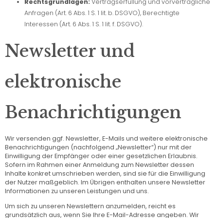
Rechtsgrundlagen:
Vertragserfüllung und vorvertragliche
Anfragen (Art. 6 Abs. 1 S. 1 lit. b. DSGVO), Berechtigte
Interessen (Art. 6 Abs. 1 S. 1 lit. f. DSGVO).
Newsletter und
elektronische
Benachrichtigungen
Wir versenden ggf. Newsletter, E-Mails und weitere elektronische
Benachrichtigungen (nachfolgend „Newsletter“) nur mit der
Einwilligung der Empfänger oder einer gesetzlichen Erlaubnis.
Sofern im Rahmen einer Anmeldung zum Newsletter dessen
Inhalte konkret umschrieben werden, sind sie für die Einwilligung
der Nutzer maßgeblich. Im Übrigen enthalten unsere Newsletter
Informationen zu unseren Leistungen und uns.
Um sich zu unseren Newslettern anzumelden, reicht es
grundsätzlich aus, wenn Sie Ihre E-Mail-Adresse angeben. Wir