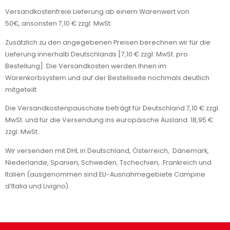
Versandkostenfreie Lieferung ab einem Warenwert von
50€, ansonsten 7,10 € zzgl. MwSt.
Zusätzlich zu den angegebenen Preisen berechnen wir für die
Lieferung innerhalb Deutschlands [7,10 € zzgl. MwSt. pro
Bestellung]. Die Versandkosten werden Ihnen im
Warenkorbsystem und auf der Bestellseite nochmals deutlich
mitgeteilt.
Die Versandkostenpauschale beträgt für Deutschland 7,10 € zzgl.
MwSt. und für die Versendung ins europäische Ausland 18,95 €
zzgl. MwSt.
Wir versenden mit DHL in Deutschland, Österreich, Dänemark,
Niederlande, Spanien, Schweden, Tschechien, Frankreich und
Italien (ausgenommen sind EU-Ausnahmegebiete Campine
d’Italia und Livigno).