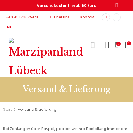
Versandkostenfrei ab 50 Euro
+49 451 79075440
Über uns
Kontakt
DE
0
0
Versand & Lieferung
Start
Versand & Lieferung
Bei
Zahlungen
über Paypal, packen wir Ihre Bestellung immer am