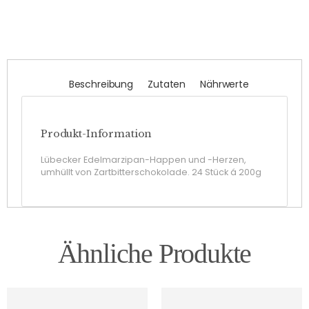
Beschreibung
Zutaten
Nährwerte
Produkt-Information
Lübecker Edelmarzipan-Happen und -Herzen,
umhüllt von Zartbitterschokolade. 24 Stück á 200g
Ähnliche Produkte