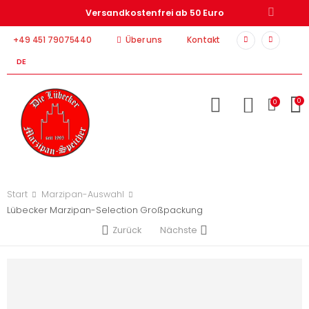
Versandkostenfrei ab 50 Euro
+49 451 79075440
Über uns
Kontakt
DE
0
0
Start
Marzipan-Auswahl
Lübecker Marzipan-Selection Großpackung
Zurück
Nächste