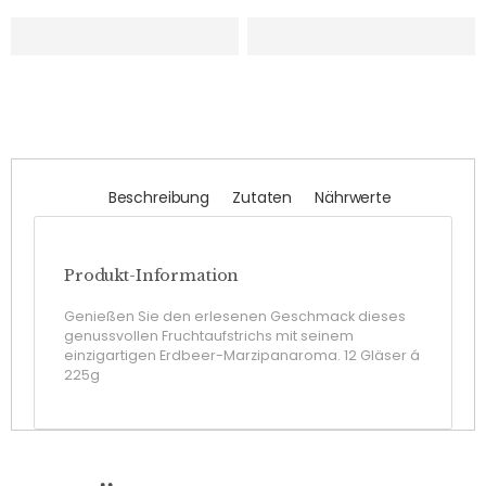
Beschreibung
Zutaten
Nährwerte
Produkt-Information
Genießen Sie den erlesenen Geschmack dieses
genussvollen Fruchtaufstrichs mit seinem
einzigartigen Erdbeer-Marzipanaroma. 12 Gläser á
225g