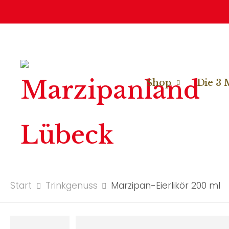
Shop
Die 3 
Start
Trinkgenuss
Marzipan-Eierlikör 200 ml