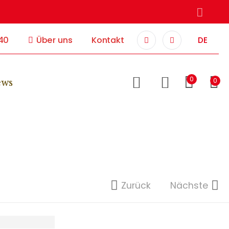
40
Über uns
Kontakt
DE
0
0
ews
Zurück
Nächste