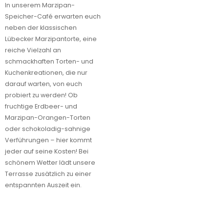
In unserem Marzipan-
Speicher-Café erwarten euch
neben der klassischen
Lübecker Marzipantorte, eine
reiche Vielzahl an
schmackhaften Torten- und
Kuchenkreationen, die nur
darauf warten, von euch
probiert zu werden! Ob
fruchtige Erdbeer- und
Marzipan-Orangen-Torten
oder schokoladig-sahnige
Verführungen – hier kommt
jeder auf seine Kosten! Bei
schönem Wetter lädt unsere
Terrasse zusätzlich zu einer
entspannten Auszeit ein.