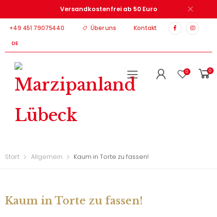
Versandkostenfrei ab 50 Euro
+49 451 79075440
Über uns
Kontakt
DE
0
0
Start
Allgemein
Kaum in Torte zu fassen!
Kaum in Torte zu fassen!