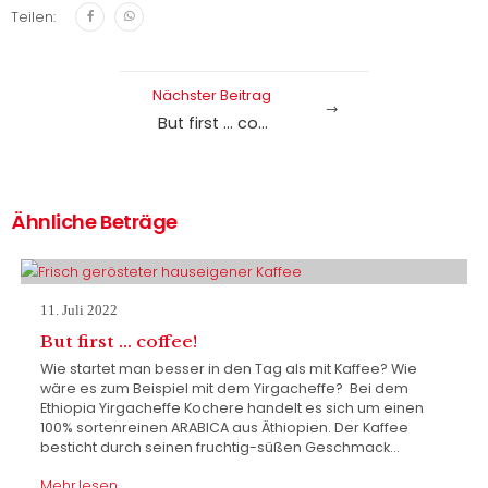
Teilen:
Nächster Beitrag
But first … coffee!
Ähnliche Beträge
11. Juli 2022
But first … coffee!
Wie startet man besser in den Tag als mit Kaffee? Wie
wäre es zum Beispiel mit dem Yirgacheffe? Bei dem
Ethiopia Yirgacheffe Kochere handelt es sich um einen
100% sortenreinen ARABICA aus Äthiopien. Der Kaffee
besticht durch seinen fruchtig-süßen Geschmack…
Mehr lesen